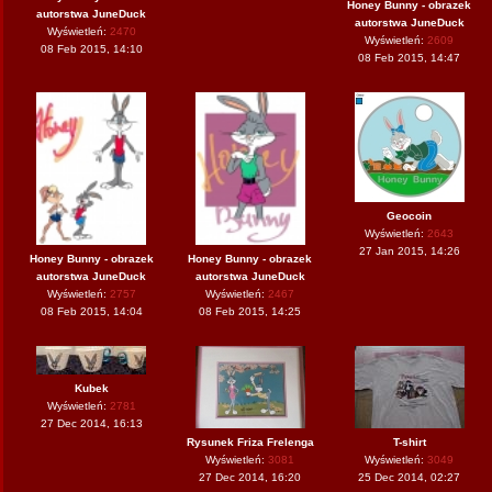
Honey Bunny - obrazek
autorstwa JuneDuck
autorstwa JuneDuck
Wyświetleń:
2470
Wyświetleń:
2609
08 Feb 2015, 14:10
08 Feb 2015, 14:47
Geocoin
Wyświetleń:
2643
27 Jan 2015, 14:26
Honey Bunny - obrazek
Honey Bunny - obrazek
autorstwa JuneDuck
autorstwa JuneDuck
Wyświetleń:
2757
Wyświetleń:
2467
08 Feb 2015, 14:04
08 Feb 2015, 14:25
Kubek
Wyświetleń:
2781
27 Dec 2014, 16:13
Rysunek Friza Frelenga
T-shirt
Wyświetleń:
3081
Wyświetleń:
3049
27 Dec 2014, 16:20
25 Dec 2014, 02:27