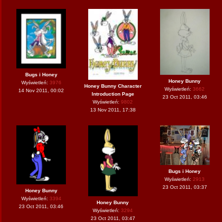
Bugs i Honey
Honey Bunny
Wyświetleń:
3976
Honey Bunny Character
Wyświetleń:
3662
14 Nov 2011, 00:02
Introduction Page
23 Oct 2011, 03:46
Wyświetleń:
9802
13 Nov 2011, 17:38
Bugs i Honey
Wyświetleń:
2913
23 Oct 2011, 03:37
Honey Bunny
Wyświetleń:
3394
Honey Bunny
23 Oct 2011, 03:46
Wyświetleń:
3294
23 Oct 2011, 03:47