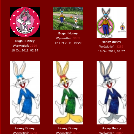
Bugs i Honey
Wyświetleń:
3483
Bugs i Honey
Honey Bunny
16 Oct 2011, 19:20
Wyświetleń:
2659
Wyświetleń:
3287
18 Oct 2011, 02:14
16 Oct 2011, 03:57
Honey Bunny
Honey Bunny
Honey Bunny
Wyświetleń:
3763
Wyświetleń:
3232
Wyświetleń:
3066