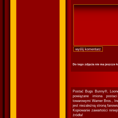
Do tego zdjęcia nie ma jeszcze 
Postać Bugs Bunny®, Loone
powiązane imiona postac
towarowymi Warner Bros., In
jest niezależną stroną fanow
Kopiowanie zawartości niniej
źródła!