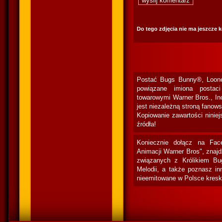
Do tego zdjęcia nie ma jeszcze 
Postać Bugs Bunny®, Loone
powiązane imiona postac
towarowymi Warner Bros., In
jest niezależną stroną fanow
Kopiowanie zawartości niniej
źródła!
Koniecznie dołącz na Fac
Animacji Warner Bros", znaj
związanych z Królikiem Bu
Melodii, a także poznasz in
nieemitowane w Polsce kresk