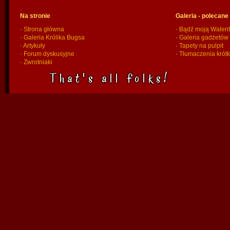
Na stronie
Galeria - polecane
·
Strona główna
·
Bądź moją Walent
·
Galeria Królika Bugsa
·
Galeria gadżetów
·
Artykuły
·
Tapety na pulpit
·
Forum dyskusyjne
·
Tłumaczenia krót
·
Zwrotniaki