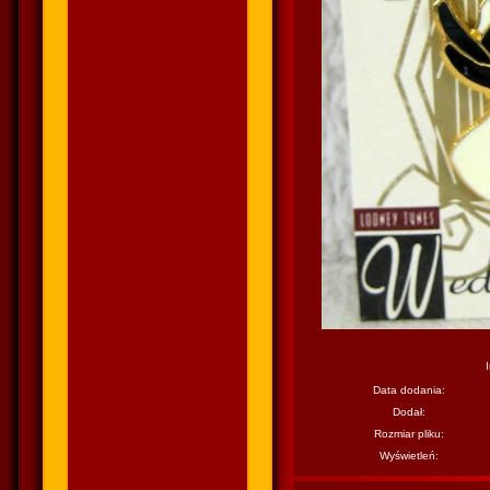
Data dodania:
Dodał:
Rozmiar pliku:
Wyświetleń: