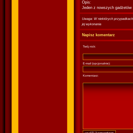
Opis:
Jeden z nowszych gadżetów -
Uwaga: W niektórych przypadkach po
jej wykonania
Napisz komentarz
Twój nick:
E-mail (opcjonalnie):
Komentarz: