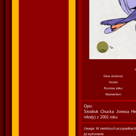
Data dodania:
Dodał:
Rozmiar pliku:
Wyświetleń:
Opis:
Sitodruk Chucka Jonesa
He
młody) z 2001 roku
Uwaga: W niektórych przypadkach po
jej wykonania