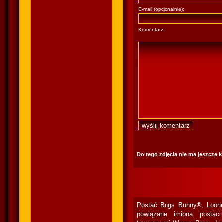
E-mail (opcjonalnie):
Komentarz:
Do tego zdjęcia nie ma jeszcze 
Postać Bugs Bunny®, Loone
powiązane imiona postac