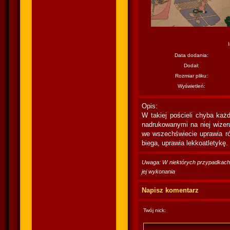
Data dodania:
Dodał:
Rozmiar pliku:
Wyświetleń:
Opis:
W takiej pościeli chyba każ
nadrukowanymi na niej wizeru
we wszechświecie uprawia róż
biega, uprawia lekkoatletykę
Uwaga: W niektórych przypadkach po
jej wykonania
Napisz komentarz
Twój nick: