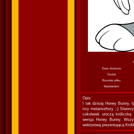
Data dodania:
Dodał:
Rozmiar pliku:
Wyświetleń:
Opis:
I tak dzisiaj Honey Bunny, 
trzy metamorfozy ;-) Stworzy
cokolwiek uroczą króliczkę.
wersja Honey Bunny. Wszyst
wektorową prezentującą Król