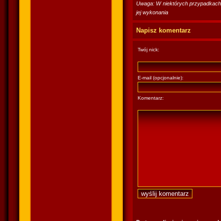
Uwaga: W niektórych przypadkach po
jej wykonania
Napisz komentarz
Twój nick:
E-mail (opcjonalnie):
Komentarz: