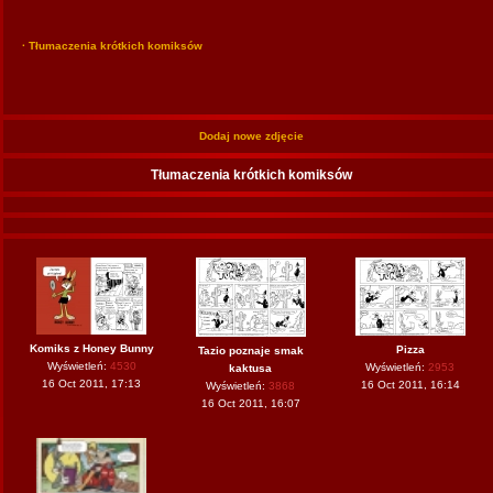
· Tłumaczenia krótkich komiksów
Dodaj nowe zdjęcie
Tłumaczenia krótkich komiksów
Komiks z Honey Bunny
Pizza
Tazio poznaje smak
Wyświetleń:
4530
Wyświetleń:
2953
kaktusa
16 Oct 2011, 17:13
16 Oct 2011, 16:14
Wyświetleń:
3868
16 Oct 2011, 16:07