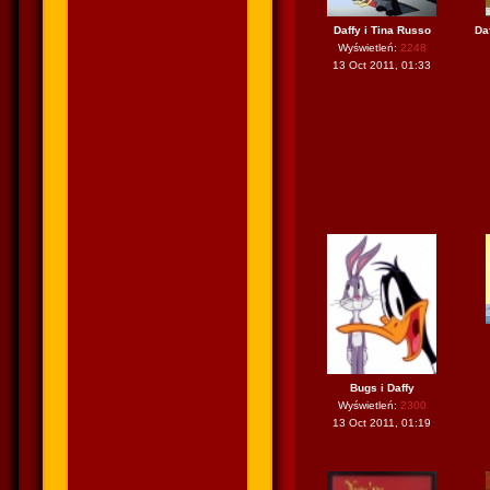
Daffy i Tina Russo
Da
Wyświetleń:
2248
13 Oct 2011, 01:33
Bugs i Daffy
Wyświetleń:
2300
13 Oct 2011, 01:19