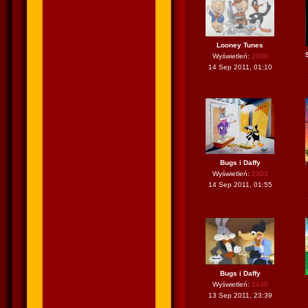
Looney Tunes
Wyświetleń:
2030
14 Sep 2011, 01:10
Bugs i Daffy
Wyświetleń:
2303
14 Sep 2011, 01:55
Bugs i Daffy
Wyświetleń:
2430
13 Sep 2011, 23:39