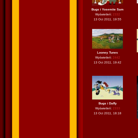
Bugs i Yosemite Sam
Wyświetleń:
2332
13 Oct 2011, 19:55
Looney Tunes
Wyświetleń:
2442
13 Oct 2011, 19:42
Bugs i Daffy
Wyświetleń:
2333
13 Oct 2011, 18:18