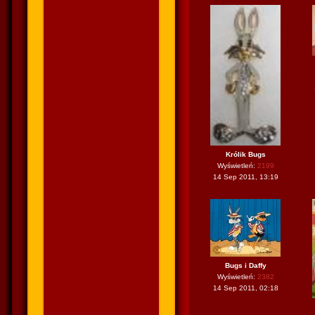
Królik Bugs
Wyświetleń:
2199
14 Sep 2011, 13:19
Bugs i Daffy
Wyświetleń:
2382
14 Sep 2011, 02:18