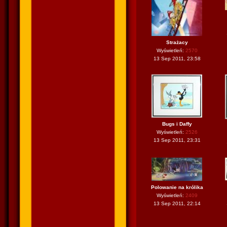
Strażacy
Wyświetleń:
2570
13 Sep 2011, 23:58
Bugs i Daffy
Wyświetleń:
2526
13 Sep 2011, 23:31
Polowanie na królika
Wyświetleń:
2409
13 Sep 2011, 22:14