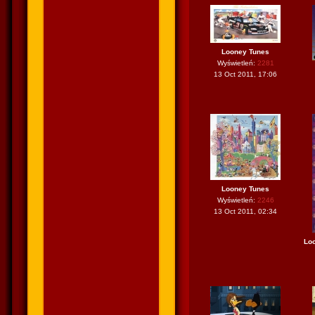
Looney Tunes
Wyświetleń:
2281
13 Oct 2011, 17:06
Looney Tunes
Wyświetleń:
2246
13 Oct 2011, 02:34
Lo