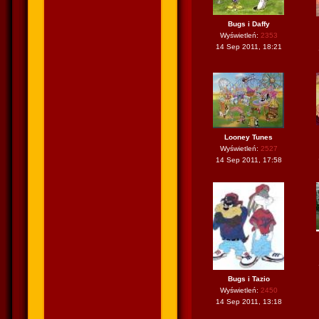
Bugs i Daffy
Wyświetleń:
2353
14 Sep 2011, 18:21
Looney Tunes
Wyświetleń:
2527
14 Sep 2011, 17:58
Bugs i Tazio
Wyświetleń:
2450
14 Sep 2011, 13:18