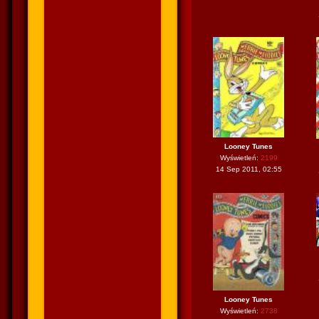
Looney Tunes
Wyświetleń:
2199
14 Sep 2011, 02:55
Looney Tunes
Wyświetleń:
2738