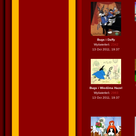
Bugs i Daffy
Wyświetleń:
2342
13 Oct 2011, 19:37
Bugs i Wiedźma Hazel
Wyświetleń:
2983
13 Oct 2011, 19:37