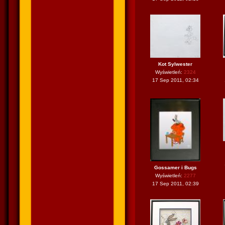
Kot Sylwester
Wyświetleń:
2324
17 Sep 2011, 02:34
Gossamer i Bugs
Wyświetleń:
2277
17 Sep 2011, 02:39