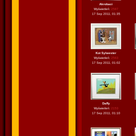
Akrobaci
Wyświetleń:
2587
17 Sep 2011, 01:35
Kot Sylwester
Wyświetleń:
2563
17 Sep 2011, 01:02
Daffy
Wyświetleń:
2153
17 Sep 2011, 01:10