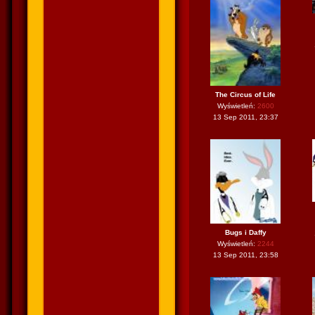
The Circus of Life
Wyświetleń:
2600
13 Sep 2011, 23:37
Bugs i Daffy
Wyświetleń:
2244
13 Sep 2011, 23:58