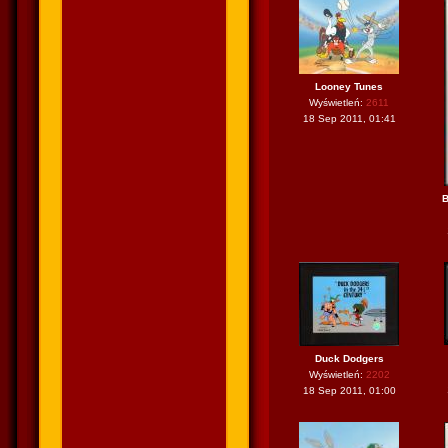
Looney Tunes
Wyświetleń:
2611
18 Sep 2011, 01:41
B
Duck Dodgers
Wyświetleń:
2202
18 Sep 2011, 01:00