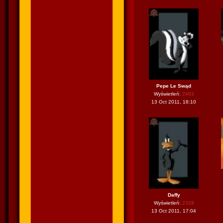
Pepe Le Swąd
Wyświetleń:
2483
13 Oct 2011, 18:10
Daffy
Wyświetleń:
2328
13 Oct 2011, 17:04