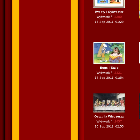
Tweety i Sylwester
Wyświetleń:
2280
17 Sep 2011, 01:29
Bugs i Tazio
Wyświetleń:
2321
17 Sep 2011, 01:54
Ostatnia Wieczerza
Wyświetleń:
2457
16 Sep 2011, 02:55