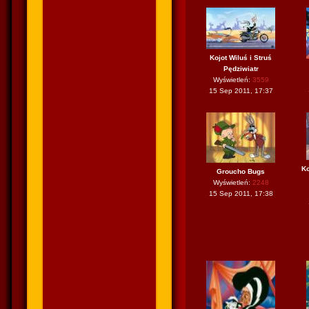
Kojot Wiluś i Struś
Pędziwiatr
Wyświetleń:
3559
15 Sep 2011, 17:37
Ko
Groucho Bugs
Wyświetleń:
2248
15 Sep 2011, 17:38