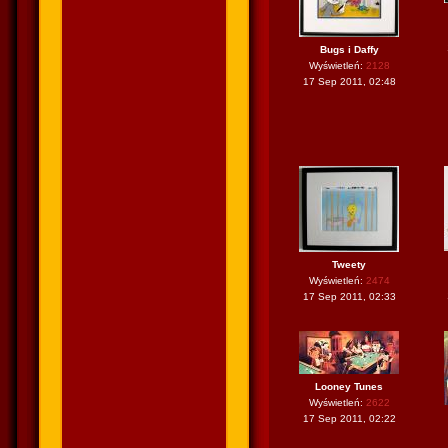
Bugs i Daffy
Wyświetleń:
2128
17 Sep 2011, 02:48
Tweety
Wyświetleń:
2474
17 Sep 2011, 02:33
Looney Tunes
Wyświetleń:
2622
17 Sep 2011, 02:22