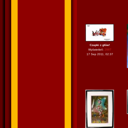
Czapki z głów!
Wyświetleń:
2887
17 Sep 2011, 02:37