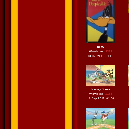
Daffy
Wyświetleń:
2313
13 Oct 2011, 01:05
Looney Tunes
Wyświetleń:
2155
18 Sep 2011, 01:56