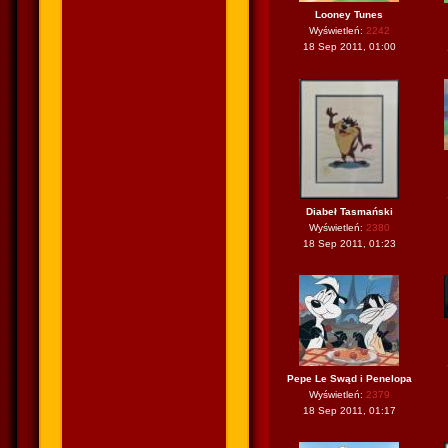
Looney Tunes
Wyświetleń:
2242
18 Sep 2011, 01:00
Diabeł Tasmański
Wyświetleń:
2380
18 Sep 2011, 01:23
Pepe Le Swąd i Penelopa
Wyświetleń:
2379
18 Sep 2011, 01:17