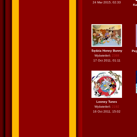
24 Mar 2015, 02:33
Ka
Sędzia Honey Bunny
Pep
Wyświetleń:
2388
17 Oct 2011, 01:11
Looney Tunes
Wyświetleń:
2192
16 Oct 2011, 15:02