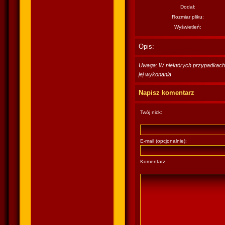
Dodał:
Rozmiar pliku:
Wyświetleń:
Opis:
Uwaga: W niektórych przypadkach po
jej wykonania
Napisz komentarz
Twój nick:
E-mail (opcjonalnie):
Komentarz: