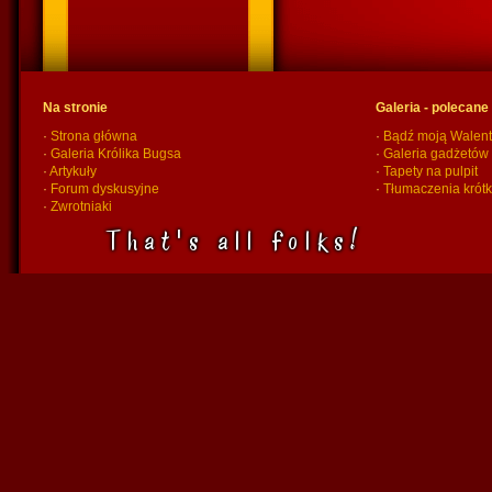
Na stronie
Galeria - polecane
·
Strona główna
·
Bądź moją Walent
·
Galeria Królika Bugsa
·
Galeria gadżetów
·
Artykuły
·
Tapety na pulpit
·
Forum dyskusyjne
·
Tłumaczenia krót
·
Zwrotniaki