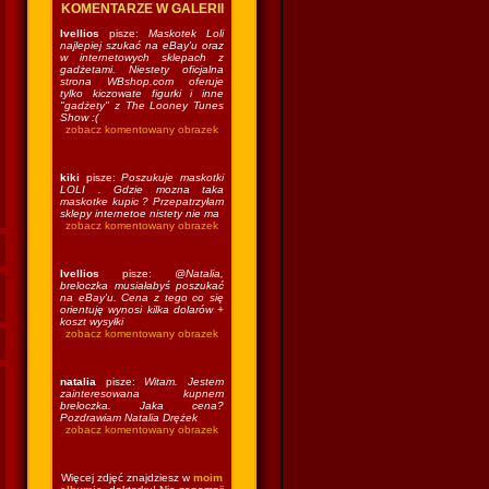
KOMENTARZE W GALERII
Ivellios
pisze:
Maskotek Loli
najlepiej szukać na eBay'u oraz
w internetowych sklepach z
gadżetami. Niestety oficjalna
strona WBshop.com oferuje
tylko kiczowate figurki i inne
"gadżety" z The Looney Tunes
Show :(
zobacz komentowany obrazek
kiki
pisze:
Poszukuje maskotki
LOLI . Gdzie mozna taka
maskotke kupic ? Przepatrzyłam
sklepy internetoe nistety nie ma
zobacz komentowany obrazek
Ivellios
pisze:
@Natalia,
breloczka musiałabyś poszukać
na eBay'u. Cena z tego co się
orientuję wynosi kilka dolarów +
koszt wysyłki
zobacz komentowany obrazek
natalia
pisze:
Witam. Jestem
zainteresowana kupnem
breloczka. Jaka cena?
Pozdrawiam Natalia Drężek
zobacz komentowany obrazek
Więcej zdjęć znajdziesz w
moim