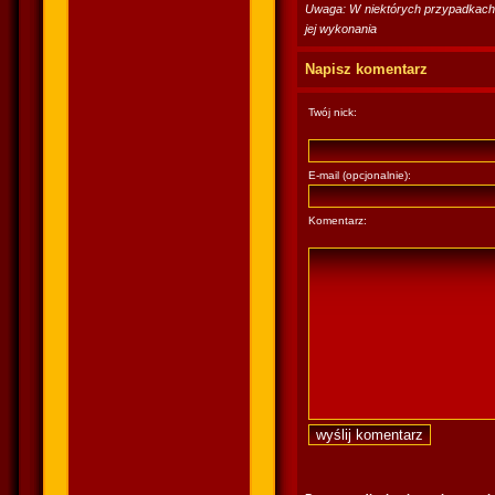
Uwaga: W niektórych przypadkach po
jej wykonania
Napisz komentarz
Twój nick:
E-mail (opcjonalnie):
Komentarz: