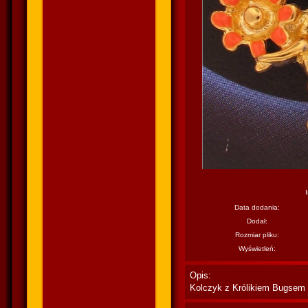
Data dodania:
Dodał:
Rozmiar pliku:
Wyświetleń:
Opis:
Kolczyk z Królikiem Bugsem