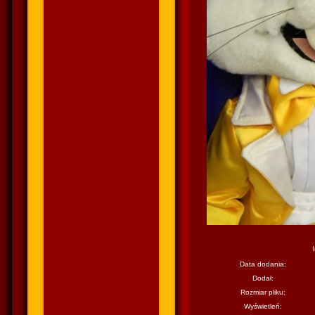
Data dodania:
Dodał:
Rozmiar pliku:
Wyświetleń: