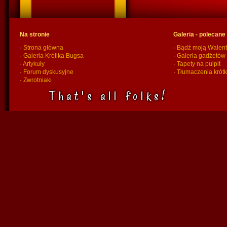
Na stronie
Galeria - polecane
·
Strona główna
·
Bądź moją Walent
·
Galeria Królika Bugsa
·
Galeria gadżetów
·
Artykuły
·
Tapety na pulpit
·
Forum dyskusyjne
·
Tłumaczenia krót
·
Zwrotniaki